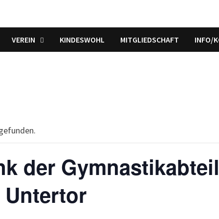
VEREIN
KINDESWOHL
MITGLIEDSCHAFT
INFO/
tgefunden.
k der Gymnastikabtei
 Untertor