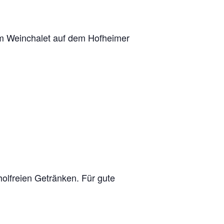
m Weinchalet auf dem Hofheimer
holfreien Getränken. Für gute