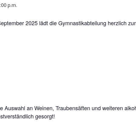
:00 p.m.
ptember 2025 lädt die Gymnastikabteilung herzlich zu
ige Auswahl an Weinen, Traubensäften und weiteren alko
tverständlich gesorgt!