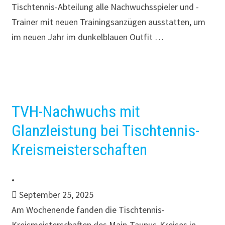
Tischtennis-Abteilung alle Nachwuchs­spieler und -
Trainer mit neuen Trainingsanzügen ausstatten, um
im neuen Jahr im dunkelblauen Outfit …
TVH-Nachwuchs mit
Glanzleistung bei Tischtennis-
Kreismeisterschaften
•
September 25, 2025
Am Wochenende fanden die Tischtennis-
Kreismeisterschaften des Main-Taunus-Kreises in