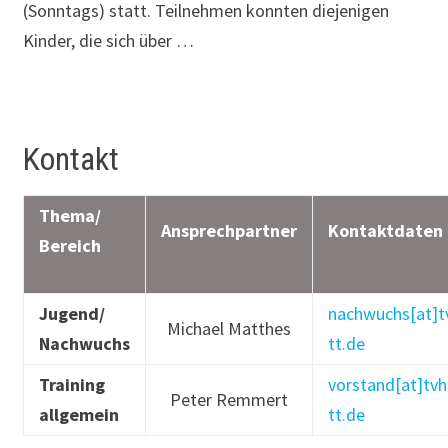
(Sonn­tags) statt. Teilnehmen konnten diejenigen
Kinder, die sich über …
Kontakt
Thema/
Ansprechpartner
Kontaktdaten
Bereich
Jugend/
nachwuchs[at]t
Michael Matthes
Nachwuchs
tt.de
Training
vorstand[at]tv
Peter Remmert
allgemein
tt.de