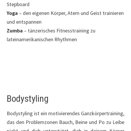
Stepboard
Yoga
– den eigenen Körper, Atem und Geist trainieren
und entspannen
Zumba
– tänzerisches Fitnesstraining zu
lateinamerikanischen Rhythmen
Bodystyling
Bodystyling ist ein motivierendes Ganzkörpertraining,
das den Problemzonen Bauch, Beine und Po zu Leibe
rückt und dich unterstützt, dich in deinem Körper