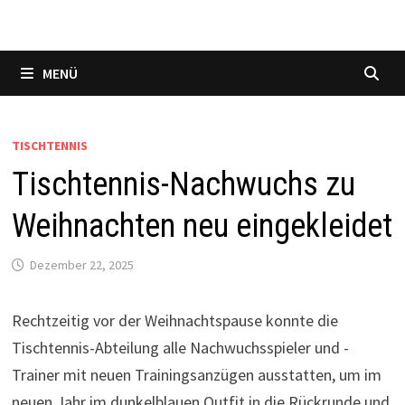
MENÜ
TISCHTENNIS
Tischtennis-Nachwuchs zu
Weihnachten neu eingekleidet
Dezember 22, 2025
Rechtzeitig vor der Weihnachtspause konnte die
Tischtennis-Abteilung alle Nachwuchs­spieler und -
Trainer mit neuen Trainingsanzügen ausstatten, um im
neuen Jahr im dunkelblauen Outfit in die Rückrunde und