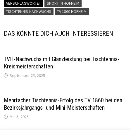
VERSCHLAGWORTET
SPORT IN HOFHEIM
TISCHTENNIS-NACHWUCHS
TV 1860 HOFHEIM
DAS KÖNNTE DICH AUCH INTERESSIEREN
TVH-Nachwuchs mit Glanzleistung bei Tischtennis-
Kreismeisterschaften
September 25, 2025
Mehrfacher Tischtennis-Erfolg des TV 1860 bei den
Bezirksjahrgangs- und Mini-Meisterschaften
Mai 5, 2025