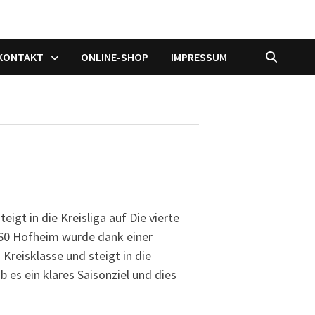
/KONTAKT
ONLINE-SHOP
IMPRESSUM
igt in die Kreisliga auf Die vierte
60 Hofheim wurde dank einer
Kreisklasse und steigt in die
b es ein klares Saisonziel und dies