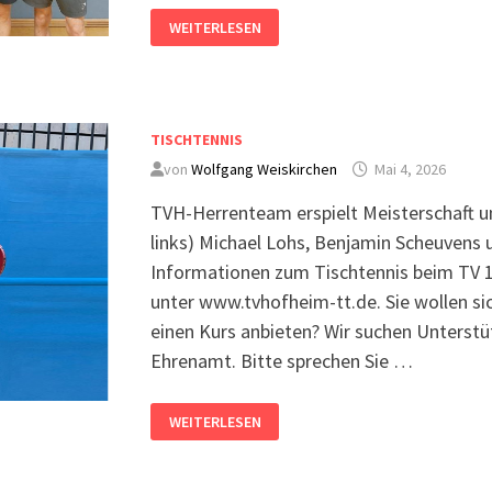
WEITERLESEN
TISCHTENNIS
von
Wolfgang Weiskirchen
Mai 4, 2026
TVH-Herrenteam erspielt Meisterschaft 
links) Michael Lohs, Benjamin Scheuvens 
Informationen zum Tischtennis beim TV 1
unter www.tvhofheim-tt.de. Sie wollen si
einen Kurs anbieten? Wir suchen Unterstü
Ehrenamt. Bitte sprechen Sie …
WEITERLESEN