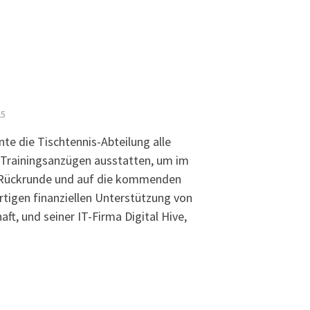
25
te die Tischtennis-Abteilung alle
n Trainingsanzügen ausstatten, um im
e Rückrunde und auf die kommenden
tigen finanziellen Unterstützung von
ft, und seiner IT-Firma Digital Hive,