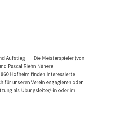
und Aufstieg Die Meisterspieler (von
und Pascal Riehn Nähere
860 Hofheim finden Interessierte
ch für unseren Verein engagieren oder
tzung als Übungsleiter/-in oder im