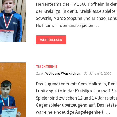
Herrenteams des TV 1860 Hofheim in der 3
der Kreisliga. In der 3. Kreisklasse spie
Sewerin, Marc Steppuhn und Michael Lohs
Hofheim. In den Einzelspielen …
WEITERLESEN
TISCHTENNIS
von
Wolfgang Weiskirchen
Januar 6, 2026
Das Jugendteam mit Cem Malkmus, Benja
Lubitz spielte in der Kreisliga Jugend 15
Spieler sind zwischen 12 und 14 Jahre alt
Gegenspieler überzeugend auf. Das letzte
war eine eindeutige Angelegenheit. …