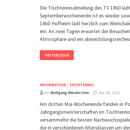
Die Tischtennisabteilung des TV 1860 läd
Septemberwochenende ist es wieder sowei
1860 Hofheim lädt herzlich zum Weinchal
ein. An zwei Tagen erwartet die Besuche
Atmosphäre und ein abwechslungsreiche
WEITERLESEN
INFORMATION
/
TISCHTENNIS
von
Wolfgang Weiskirchen
Mai 26, 2025
Am dritten Mai-Wochenende fanden in Poh
Jahrgangsmeisterschaften im Tischtennis
versammelte die besten Nachwuchsspieler
die in verschiedenen Altersklassen um de