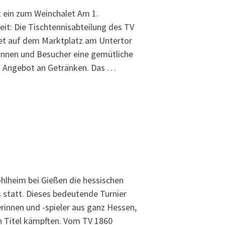
t ein zum Weinchalet Am 1.
t: Die Tischtennisabteilung des TV
et auf dem Marktplatz am Untertor
rinnen und Besucher eine gemütliche
s Angebot an Getränken. Das …
lheim bei Gießen die hessischen
 statt. Dieses bedeutende Turnier
innen und -spieler aus ganz Hessen,
n Titel kämpften. Vom TV 1860