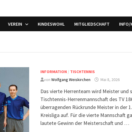
VEREIN
KINDESWOHL
MITGLIEDSCHAFT
INFO
INFORMATION
/
TISCHTENNIS
von
Wolfgang Weiskirchen
Mai 8, 2026
Das vierte Herrenteam wird Meister und ste
Tischtennis-Herrenmannschaft des TV 18
überragenden Rückrunde Meister in der 1. 
Kreisliga auf. Für die vierte Mannschaft ga
lautete Gewinn der Meisterschaft und …