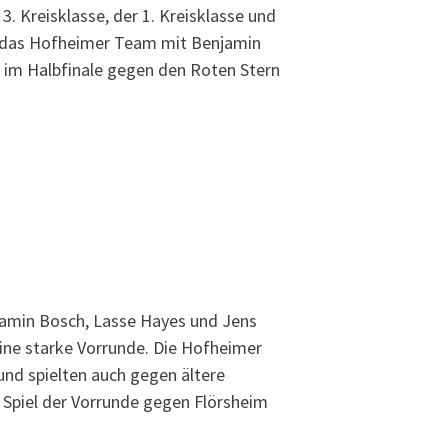
. Kreisklasse, der 1. Kreisklasse und
lte das Hofheimer Team mit Benjamin
 im Halbfinale gegen den Roten Stern
min Bosch, Lasse Hayes und Jens
 eine starke Vorrunde. Die Hofheimer
 und spielten auch gegen ältere
 Spiel der Vorrunde gegen Flörsheim