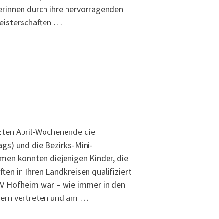
lerinnen durch ihre hervorragenden
eisterschaften …
zten April-Wochenende die
gs) und die Bezirks-Mini-
hmen konnten diejenigen Kinder, die
ten in Ihren Landkreisen qualifiziert
TV Hofheim war – wie immer in den
hmern vertreten und am …