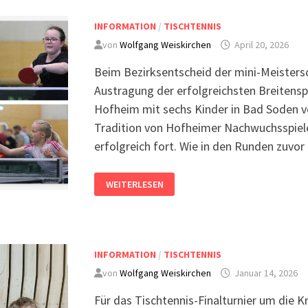
INFORMATION
/
TISCHTENNIS
von
Wolfgang Weiskirchen
April 20, 2026
Beim Bezirksentscheid der mini-Meistersch
Austragung der erfolgreichsten Breitens
Hofheim mit sechs Kinder in Bad Soden ve
Tradition von Hofheimer Nachwuchsspiel
erfolgreich fort. Wie in den Runden zuvor
WEITERLESEN
INFORMATION
/
TISCHTENNIS
von
Wolfgang Weiskirchen
Januar 14, 2026
Für das Tischtennis-Finalturnier um die Kr