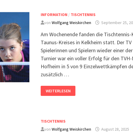
INFORMATION
/
TISCHTENNIS
von
Wolfgang Weiskirchen
September 25, 2
Am Wochenende fanden die Tischtennis-K
Taunus-Kreises in Kelkheim statt. Der TV
Spielerinnen und Spielern wieder einer de
Turnier war ein voller Erfolg für den T
Hofheim in 5 von 9 Einzelwett­kämpfen de
zusätzlich …
WEITERLESEN
TISCHTENNIS
von
Wolfgang Weiskirchen
August 28, 2025