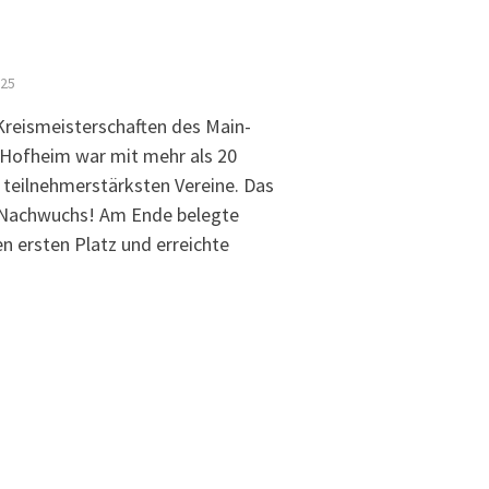
025
reismeisterschaften des Main-
 Hofheim war mit mehr als 20
r teilnehmerstärksten Vereine. Das
VH-Nachwuchs! Am Ende belegte
n ersten Platz und erreichte