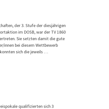
aften, der 3. Stufe der diesjährigen
portaktion im DOSB, war der TV 1860
rtreten. Sie setzten damit die gute
er/innen bei diesem Wettbewerb
 konnten sich die jeweils …
eispokale qualifizierten sich 3