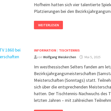
Hofheim hatten sich vier talentierte Spie
Platzierungen bei den Bezirksjahrgangsm
WEITERLESEN
INFORMATION
/
TISCHTENNIS
von
Wolfgang Weiskirchen
Mai 5, 2025
Im westhessischen Selters fanden am let
Bezirksjahrgangs­meisterschaften (Samsta
Meisterschaften (Sonn­tags) statt. Teilne
sich über die entspre­chenden Meisterschaf
hatten. Der Tischtennis-Nachwuchs des 
letzten Jahren – mit zahlreichen Teilne