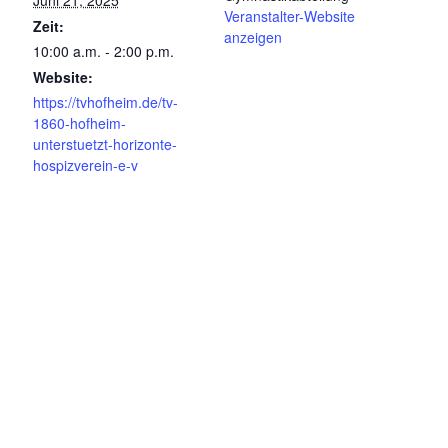
Veranstalter-Website
Zeit:
anzeigen
10:00 a.m. - 2:00 p.m.
Website:
https://tvhofheim.de/tv-
1860-hofheim-
unterstuetzt-horizonte-
hospizverein-e-v