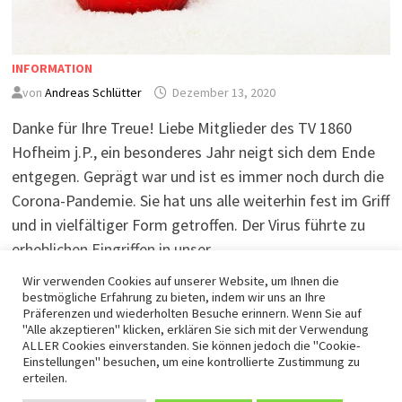
INFORMATION
von
Andreas Schlütter
Dezember 13, 2020
Danke für Ihre Treue! Liebe Mitglieder des TV 1860
Hofheim j.P., ein besonderes Jahr neigt sich dem Ende
entgegen. Geprägt war und ist es immer noch durch die
Corona-Pandemie. Sie hat uns alle weiterhin fest im Griff
und in vielfältiger Form getroffen. Der Virus führte zu
erheblichen Eingriffen in unser …
Wir verwenden Cookies auf unserer Website, um Ihnen die
bestmögliche Erfahrung zu bieten, indem wir uns an Ihre
WEITERLESEN
Präferenzen und wiederholten Besuche erinnern. Wenn Sie auf
"Alle akzeptieren" klicken, erklären Sie sich mit der Verwendung
ALLER Cookies einverstanden. Sie können jedoch die "Cookie-
Einstellungen" besuchen, um eine kontrollierte Zustimmung zu
erteilen.