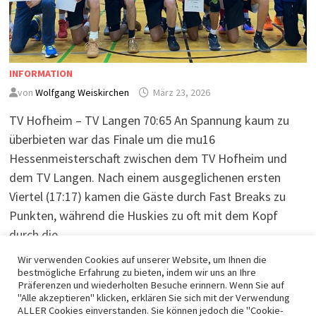
INFORMATION
von
Wolfgang Weiskirchen
März 23, 2026
TV Hofheim – TV Langen 70:65 An Spannung kaum zu
überbieten war das Finale um die mu16
Hessenmeisterschaft zwischen dem TV Hofheim und
dem TV Langen. Nach einem ausgeglichenen ersten
Viertel (17:17) kamen die Gäste durch Fast Breaks zu
Punkten, während die Huskies zu oft mit dem Kopf
durch die …
Wir verwenden Cookies auf unserer Website, um Ihnen die
bestmögliche Erfahrung zu bieten, indem wir uns an Ihre
WEITERLESEN
Präferenzen und wiederholten Besuche erinnern. Wenn Sie auf
"Alle akzeptieren" klicken, erklären Sie sich mit der Verwendung
ALLER Cookies einverstanden. Sie können jedoch die "Cookie-