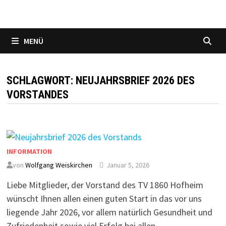
MENÜ
SCHLAGWORT:
NEUJAHRSBRIEF 2026 DES
VORSTANDES
INFORMATION
von
Wolfgang Weiskirchen
Januar 5, 2026
Liebe Mitglieder, der Vorstand des TV 1860 Hofheim
wünscht Ihnen allen einen guten Start in das vor uns
liegende Jahr 2026, vor allem natürlich Gesundheit und
Zufriedenheit sowie viel Erfolg bei allen