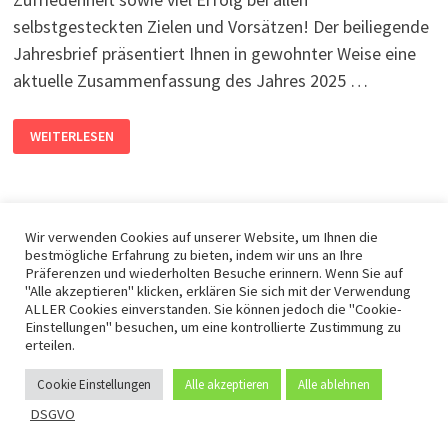
selbstgesteckten Zielen und Vorsätzen! Der beiliegende
Jahresbrief präsentiert Ihnen in gewohnter Weise eine
aktuelle Zusammenfassung des Jahres 2025 …
WEITERLESEN
Wir verwenden Cookies auf unserer Website, um Ihnen die
bestmögliche Erfahrung zu bieten, indem wir uns an Ihre
Präferenzen und wiederholten Besuche erinnern. Wenn Sie auf
"Alle akzeptieren" klicken, erklären Sie sich mit der Verwendung
DSGVO -
Mit Stolz präsentiert von
WordPress
und
Bam
.
ALLER Cookies einverstanden. Sie können jedoch die "Cookie-
Einstellungen" besuchen, um eine kontrollierte Zustimmung zu
erteilen.
Cookie Einstellungen
Alle akzeptieren
Alle ablehnen
DSGVO