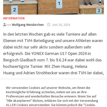
INFORMATION
von
Wolfgang Weiskirchen
Juni 24, 2024
In den letzten Wochen gab es viele Turniere auf allen
Ebenen mit TVH-Beteiligung und unsere Athleten waren
dabei nicht nur sehr aktiv sondern außerdem sehr
erfolgreich. Die YONEX German U17 Open 2024 in
Bergisch Gladbach vom 7. bis 9.6.24 war dabei wohl das
hochwertigste Turnier. Mit Zhen Huang, Helena
Huang und Adrien Strohhecker waren drei TVH-ler dabei,
…
Wir verwenden Cookies auf unserer Website, um Ihnen die
bestmögliche Erfahrung zu bieten, indem wir uns an Ihre
WEITERLESEN
Präferenzen und wiederholten Besuche erinnern. Wenn Sie auf
"Alle akzeptieren" klicken, erklären Sie sich mit der Verwendung
ALLER Cookies einverstanden. Sie können jedoch die "Cookie-