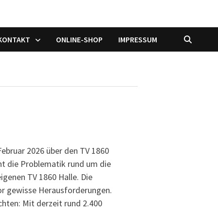
/KONTAKT
ONLINE-SHOP
IMPRESSUM
Februar 2026 über den TV 1860
ht die Problematik rund um die
eigenen TV 1860 Halle. Die
vor gewisse Herausforderungen.
hten: Mit derzeit rund 2.400