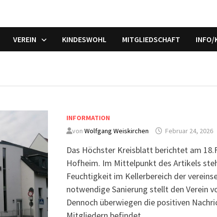
VEREIN
KINDESWOHL
MITGLIEDSCHAFT
INFO
INFORMATION
von
Wolfgang Weiskirchen
Februar 24, 2026
Das Höchster Kreisblatt berichtet am 18.
Hofheim. Im Mittelpunkt des Artikels ste
Feuchtigkeit im Kellerbereich der vereins
notwendige Sanierung stellt den Verein 
Dennoch überwiegen die positiven Nachric
Mitgliedern befindet …