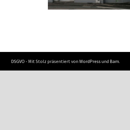
DSGVO -
Mit Stolz präsentiert von
WordPress
und
Bam
.