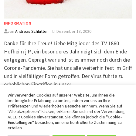
INFORMATION
von
Andreas Schlütter
Dezember 13, 2020
Danke für Ihre Treue! Liebe Mitglieder des TV 1860
Hofheim j.P., ein besonderes Jahr neigt sich dem Ende
entgegen. Geprägt war und ist es immer noch durch die
Corona-Pandemie. Sie hat uns alle weiterhin fest im Griff
und in vielfältiger Form getroffen. Der Virus führte zu
erheblichen Eingriffen in unser …
Wir verwenden Cookies auf unserer Website, um Ihnen die
bestmögliche Erfahrung zu bieten, indem wir uns an Ihre
WEITERLESEN
Präferenzen und wiederholten Besuche erinnern. Wenn Sie auf
"Alle akzeptieren" klicken, erklären Sie sich mit der Verwendung
ALLER Cookies einverstanden. Sie können jedoch die "Cookie-
Einstellungen" besuchen, um eine kontrollierte Zustimmung zu
erteilen.