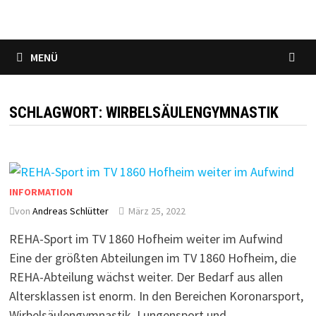
MENÜ
SCHLAGWORT:
WIRBELSÄULENGYMNASTIK
INFORMATION
von
Andreas Schlütter
März 25, 2022
REHA-Sport im TV 1860 Hofheim weiter im Aufwind
Eine der größten Abteilungen im TV 1860 Hofheim, die
REHA-Abteilung wächst weiter. Der Bedarf aus allen
Altersklassen ist enorm. In den Bereichen Koronarsport,
Wirbelsäulengymnastik, Lungensport und