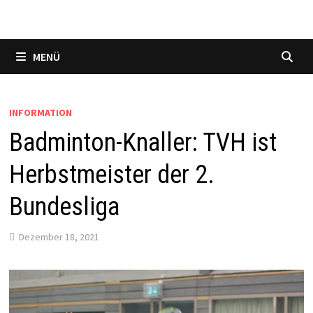
MENÜ
INFORMATION
Badminton-Knaller: TVH ist
Herbstmeister der 2.
Bundesliga
Dezember 18, 2021