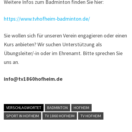
Weitere Infos zum Badminton finden Sie hier:
https://www.tvhofheim-badminton.de/
Sie wollen sich für unseren Verein engagieren oder einen
Kurs anbieten? Wir suchen Unterstützung als
Übungsleiter/-in oder im Ehrenamt. Bitte sprechen Sie
uns an.
info@tv1860hofheim.de
VERSCHLAGWORTET
BADMINTON
HOFHEIM
SPORT IN HOFHEIM
TV 1860 HOFHEIM
TV HOFHEIM