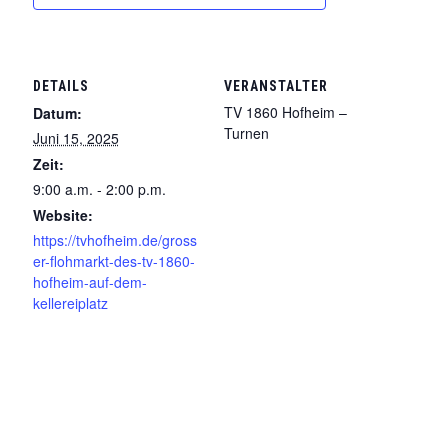
DETAILS
VERANSTALTER
TV 1860 Hofheim –
Datum:
Turnen
Juni 15, 2025
Zeit:
9:00 a.m. - 2:00 p.m.
Website:
https://tvhofheim.de/gross
er-flohmarkt-des-tv-1860-
hofheim-auf-dem-
kellereiplatz