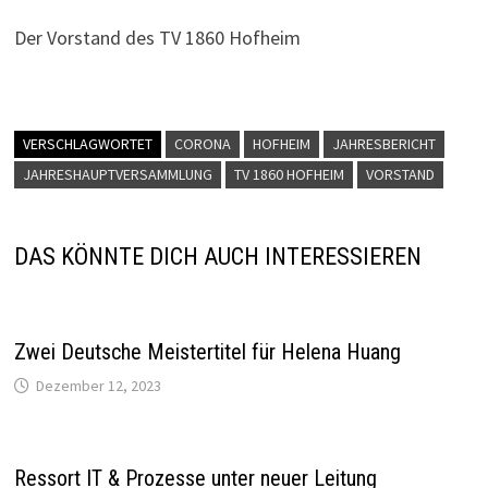
Der Vorstand des TV 1860 Hofheim
VERSCHLAGWORTET
CORONA
HOFHEIM
JAHRESBERICHT
JAHRESHAUPTVERSAMMLUNG
TV 1860 HOFHEIM
VORSTAND
DAS KÖNNTE DICH AUCH INTERESSIEREN
Zwei Deutsche Meistertitel für Helena Huang
Dezember 12, 2023
Ressort IT & Prozesse unter neuer Leitung