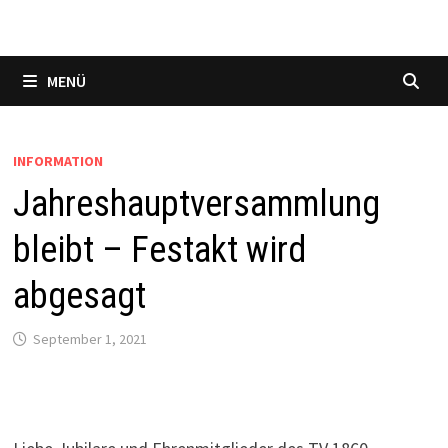
MENÜ
INFORMATION
Jahreshauptversammlung
bleibt – Festakt wird
abgesagt
September 1, 2021