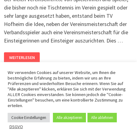
die bisher noch nie Tischtennis im Verein gespielt oder
sehr lange ausgesetzt haben, entstand beim TV
Hofheim die Idee, neben der Vereinsmeisterschaft der
Verbandsspieler auch eine Vereinsmeisterschaft für die
Einsteigerinnen und Einsteiger auszurichten. Dies …
WEITERLESEN
Wir verwenden Cookies auf unserer Website, um Ihnen die
bestmögliche Erfahrung zu bieten, indem wir uns an Ihre
Präferenzen und wiederholten Besuche erinnern. Wenn Sie auf
"Alle akzeptieren" klicken, erklären Sie sich mit der Verwendung
ALLER Cookies einverstanden. Sie können jedoch die "Cookie-
Einstellungen" besuchen, um eine kontrollierte Zustimmung zu
erteilen.
DSGVO -
Mit Stolz präsentiert von
WordPress
und
Bam
.
Cookie Einstellungen
Alle akzeptieren
Alle ablehnen
DSGVO