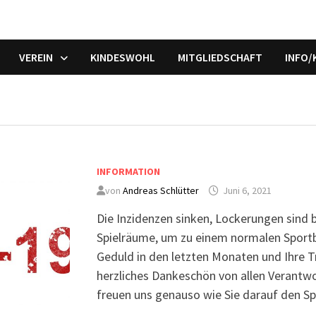
VEREIN
KINDESWOHL
MITGLIEDSCHAFT
INFO
INFORMATION
von
Andreas Schlütter
Juni 6, 2021
Die Inzidenzen sinken, Lockerungen sind b
Spielräume, um zu einem normalen Sportb
Geduld in den letzten Monaten und Ihre 
herzliches Dankeschön von allen Verantwo
freuen uns genauso wie Sie darauf den S