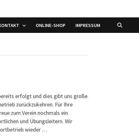
/KONTAKT
ONLINE-SHOP
IMPRESSUM
ereits erfolgt und dies gibt uns große
etrieb zurückzukehren. Für Ihre
Treue zum Verein nochmals ein
rtlichen und Übungsleitern. Wir
portbetrieb wieder …