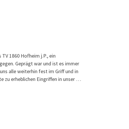
s TV 1860 Hofheim j.P., ein
gegen. Geprägt war und ist es immer
s alle weiterhin fest im Griff und in
te zu erheblichen Eingriffen in unser …