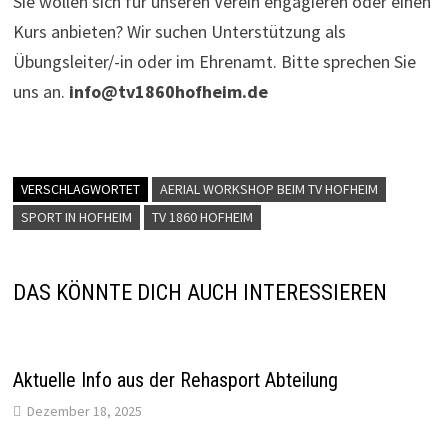
Sie wollen sich für unseren Verein engagieren oder einen
Kurs anbieten? Wir suchen Unterstützung als
Übungsleiter/-in oder im Ehrenamt. Bitte sprechen Sie
uns an.
info@tv1860hofheim.de
VERSCHLAGWORTET
AERIAL WORKSHOP BEIM TV HOFHEIM
SPORT IN HOFHEIM
TV 1860 HOFHEIM
DAS KÖNNTE DICH AUCH INTERESSIEREN
Aktuelle Info aus der Rehasport Abteilung
Dezember 18, 2025