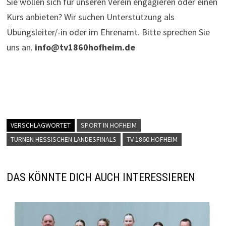
Sie wollen sich für unseren Verein engagieren oder einen
Kurs anbieten? Wir suchen Unterstützung als
Übungsleiter/-in oder im Ehrenamt. Bitte sprechen Sie
uns an.
info@tv1860hofheim.de
VERSCHLAGWORTET
SPORT IN HOFHEIM
TURNEN HESSISCHEN LANDESFINALS
TV 1860 HOFHEIM
DAS KÖNNTE DICH AUCH INTERESSIEREN