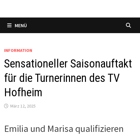
MENÜ
INFORMATION
Sensationeller Saisonauftakt
für die Turnerinnen des TV
Hofheim
März 12, 2025
Emilia und Marisa qualifizieren