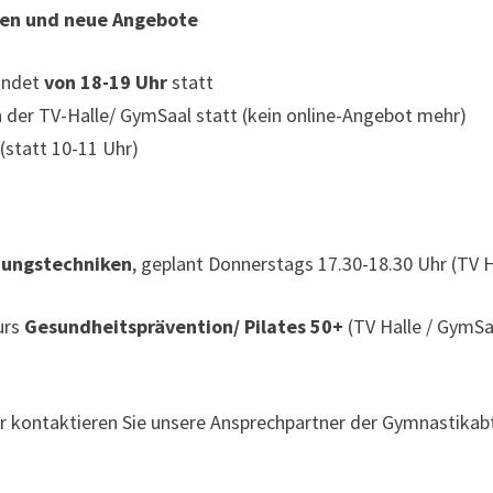
iten und neue Angebote
findet
von 18-19 Uhr
statt
n der TV-Halle/ GymSaal statt (kein online-Angebot mehr)
 (statt 10-11 Uhr)
ungstechniken
, geplant Donnerstags 17.30-18.30 Uhr (TV 
urs
Gesundheitsprävention/ Pilates 50+
(TV Halle / GymSa
 kontaktieren Sie unsere Ansprechpartner der Gymnastikabtei