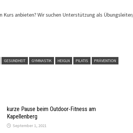
en Kurs anbieten? Wir suchen Unterstützung als Übungsleiter/
GESUNDHEIT
GYMNASTIK
HEIGLN
PILATIS
PRÄVENTION
kurze Pause beim Outdoor-Fitness am
Kapellenberg
September 1, 2021