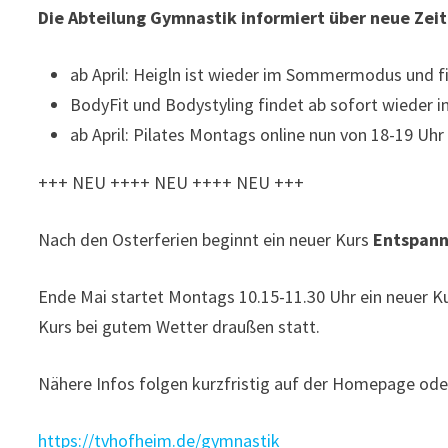
Die Abteilung Gymnastik informiert über neue Ze
ab April: Heigln ist wieder im Sommermodus und 
BodyFit und Bodystyling findet ab sofort wieder i
ab April: Pilates Montags online nun von 18-19 Uhr
+++ NEU ++++ NEU ++++ NEU +++
Nach den Osterferien beginnt ein neuer Kurs
Entspann
Ende Mai startet Montags 10.15-11.30 Uhr ein neuer K
Kurs bei gutem Wetter draußen statt.
Nähere Infos folgen kurzfristig auf der Homepage oder
https://tvhofheim.de/gymnastik