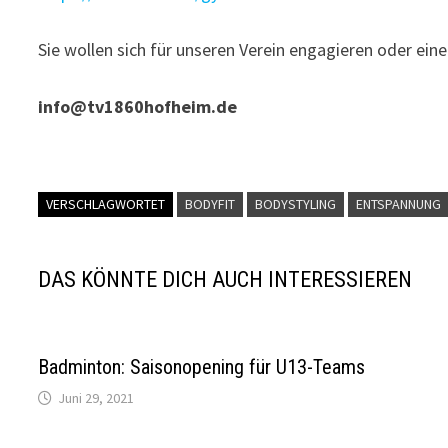
Sie wollen sich für unseren Verein engagieren oder ein
info@tv1860hofheim.de
VERSCHLAGWORTET
BODYFIT
BODYSTYLING
ENTSPANNUNG
DAS KÖNNTE DICH AUCH INTERESSIEREN
Badminton: Saisonopening für U13-Teams
Juni 29, 2021