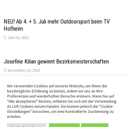
NEU! Ab 4. + 5. Juli mehr Outdoorsport beim TV
Hofheim
Juni 16, 2021
Josefine Kilian gewinnt Bezirksmeisterschaften
November 10, 2023
Wir verwenden Cookies auf unserer Website, um Ihnen die
bestmögliche Erfahrung zu bieten, indem wir uns an Ihre
Projekt „Neugestaltung Website“
Präferenzen und wiederholten Besuche erinnern. Wenn Sie auf
"Alle akzeptieren" klicken, erklären Sie sich mit der Verwendung
August 18, 2025
ALLER Cookies einverstanden. Sie können jedoch die "Cookie-
Einstellungen" besuchen, um eine kontrollierte Zustimmung zu
erteilen.