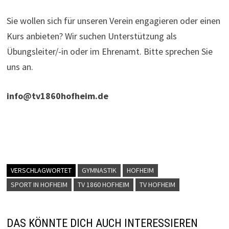
Sie wollen sich für unseren Verein engagieren oder einen
Kurs anbieten? Wir suchen Unterstützung als
Übungsleiter/-in oder im Ehrenamt. Bitte sprechen Sie
uns an.
info@tv1860hofheim.de
VERSCHLAGWORTET
GYMNASTIK
HOFHEIM
SPORT IN HOFHEIM
TV 1860 HOFHEIM
TV HOFHEIM
DAS KÖNNTE DICH AUCH INTERESSIEREN